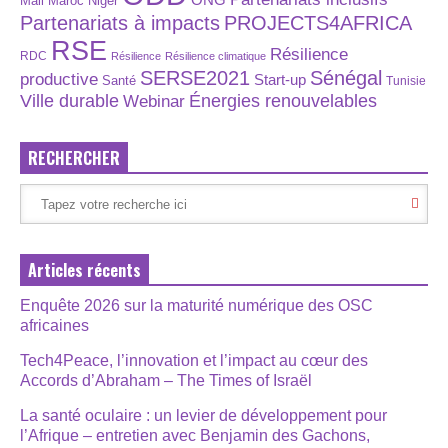
Maroc
Niger
Mali
Partenariats à impacts
PROJECTS4AFRICA
RSE
Résilience
RDC
Résilience
Résilience climatique
SERSE2021
Sénégal
productive
Start-up
Santé
Tunisie
Énergies renouvelables
Ville durable
Webinar
RECHERCHER
Articles récents
Enquête 2026 sur la maturité numérique des OSC
africaines
Tech4Peace, l’innovation et l’impact au cœur des
Accords d’Abraham – The Times of Israël
La santé oculaire : un levier de développement pour
l’Afrique – entretien avec Benjamin des Gachons,