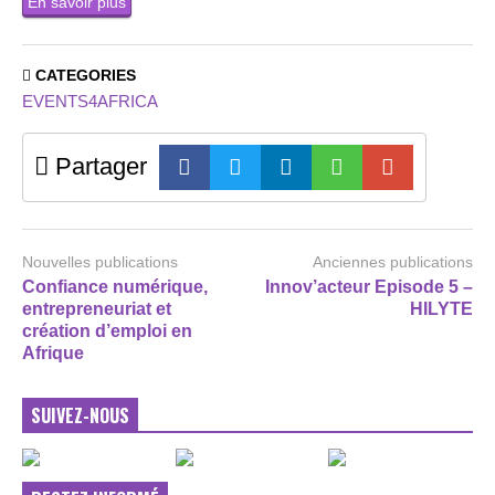
En savoir plus
CATEGORIES
EVENTS4AFRICA
Partager
Nouvelles publications
Anciennes publications
Confiance numérique,
Innov’acteur Episode 5 –
entrepreneuriat et
HILYTE
création d’emploi en
Afrique
SUIVEZ-NOUS