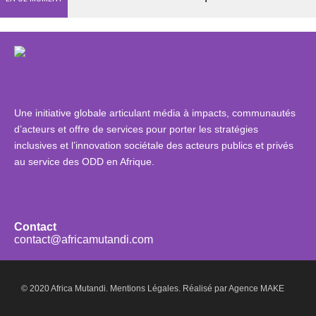
Une initiative globale articulant média à impacts, communautés
d’acteurs et offre de services pour porter les stratégies
inclusives et l’innovation sociétale des acteurs publics et privés
au service des ODD en Afrique.
Contact
contact@africamutandi.com
© 2020 Africa Mutandi.
Mentions Légales.
Réalisé par
Agence MAKE