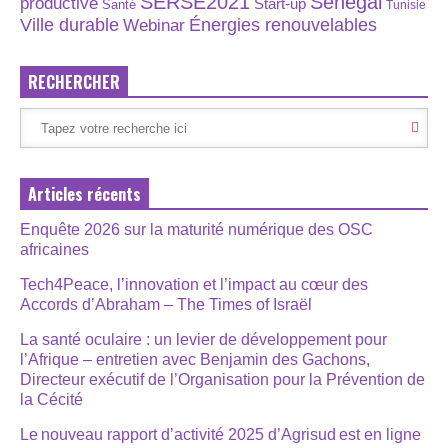
SERSE2021
Sénégal
productive
Start-up
Santé
Tunisie
Énergies renouvelables
Ville durable
Webinar
RECHERCHER
Articles récents
Enquête 2026 sur la maturité numérique des OSC
africaines
Tech4Peace, l’innovation et l’impact au cœur des
Accords d’Abraham – The Times of Israël
La santé oculaire : un levier de développement pour
l’Afrique – entretien avec Benjamin des Gachons,
Directeur exécutif de l’Organisation pour la Prévention de
la Cécité
Le nouveau rapport d’activité 2025 d’Agrisud est en ligne