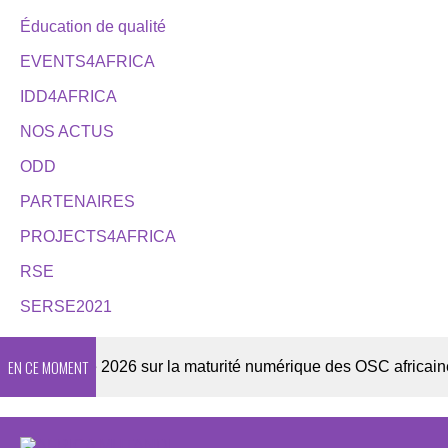
Éducation de qualité
EVENTS4AFRICA
IDD4AFRICA
NOS ACTUS
ODD
PARTENAIRES
PROJECTS4AFRICA
RSE
SERSE2021
EN CE MOMENT
Enquête 2026 sur la maturité numérique des OSC africaines