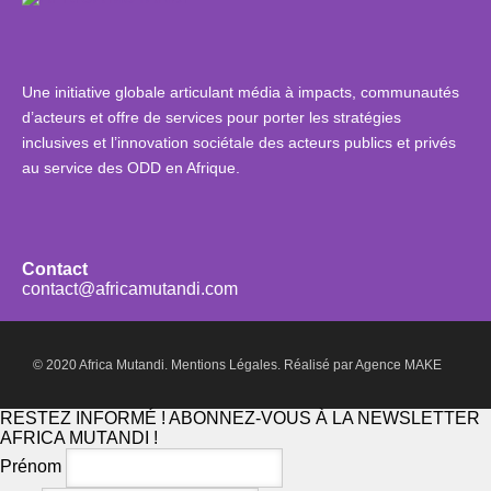
Une initiative globale articulant média à impacts, communautés
d’acteurs et offre de services pour porter les stratégies
inclusives et l’innovation sociétale des acteurs publics et privés
au service des ODD en Afrique.
Contact
contact@africamutandi.com
© 2020 Africa Mutandi.
Mentions Légales.
Réalisé par
Agence MAKE
RESTEZ INFORMÉ ! ABONNEZ-VOUS À LA NEWSLETTER
AFRICA MUTANDI !
Prénom