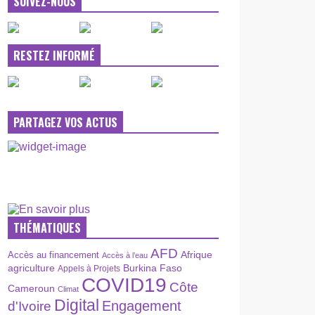
SUIVEZ-NOUS
RESTEZ INFORMÉ
PARTAGEZ VOS ACTUS
THÉMATIQUES
AFD
Afrique
Accès au financement
Accès à l’eau
agriculture
Burkina Faso
Appels à Projets
COVID19
Côte
Cameroun
Climat
Digital
Engagement
d'Ivoire