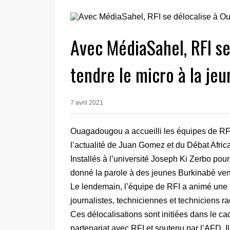
Avec MédiaSahel, RFI s
tendre le micro à la je
7 avril 2021
Ouagadougou a accueilli les équipes de RFI
l’actualité de Juan Gomez et du Débat Africa
Installés à l’université Joseph Ki Zerbo po
donné la parole à des jeunes Burkinabè venu
Le lendemain, l’équipe de RFI a animé une 
journalistes, techniciennes et techniciens 
Ces délocalisations sont initiées dans le c
partenariat avec RFI et soutenu par l’AFD. Il 