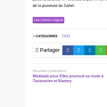
de la jeunesse du Sahel.
Lire l’article original
ODD
CATEGORIES
Partager
Nouvelles publications
Medialab pour Elles poursuit sa route à
Tananarive et Niamey