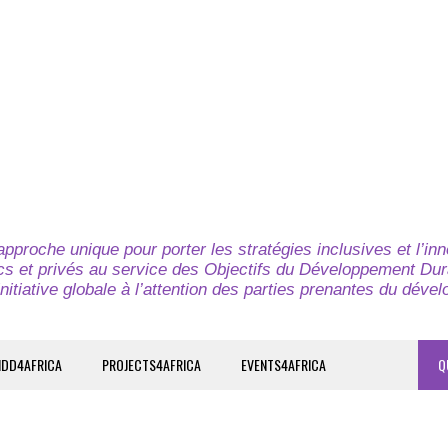
pproche unique pour porter les stratégies inclusives et l’in
cs et privés au service des Objectifs du Développement Dur
nitiative globale à l’attention des parties prenantes du déve
IDD4AFRICA
PROJECTS4AFRICA
EVENTS4AFRICA
Q