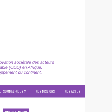
novation sociétale des acteurs
able (ODD) en Afrique.
loppement du continent.
UI SOMMES-NOUS ?
NOS MISSIONS
NOS ACTUS