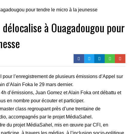
e délocalise à Ouagadougou pour
unesse
 pour l’enregistrement de plusieurs émissions d’Appel sur
in d’Alain Foka le 29 mars dernier.
ur 4h d’émissions, Juan Gomez et Alain Foka ont débattu et
s en nombre pour écouter et participer.
master class regroupant près d’une trentaine de
radio, accompagnés par le projet MédiaSahel.
adre du projet MédiaSahel, mis en œuvre par CFI, en
participe, à travers les médias, à l’inclusion socio-politique