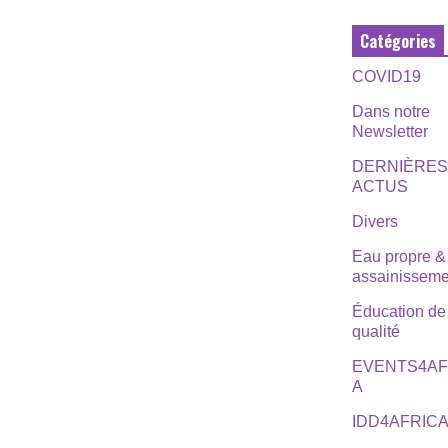
Catégories
COVID19
Dans notre
Newsletter
DERNIÈRE
ACTUS
Divers
Eau propre &
assainisseme
Éducation de
qualité
EVENTS4AF
A
IDD4AFRIC