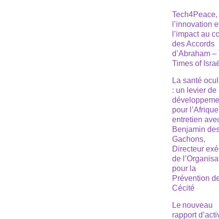
Tech4Peace,
l’innovation e
l’impact au 
des Accords
d’Abraham –
Times of Isra
La santé ocul
: un levier de
développeme
pour l’Afrique
entretien ave
Benjamin de
Gachons,
Directeur exé
de l’Organisa
pour la
Prévention de
Cécité
Le nouveau
rapport d’acti