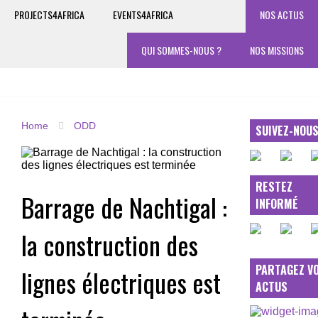
PROJECTS4AFRICA
EVENTS4AFRICA
NOS ACTUS
QUI SOMMES-NOUS ?
NOS MISSIONS
Home
ODD
SUIVEZ-NOU
RESTEZ
Barrage de Nachtigal :
INFORMÉ
la construction des
PARTAGEZ V
lignes électriques est
ACTUS