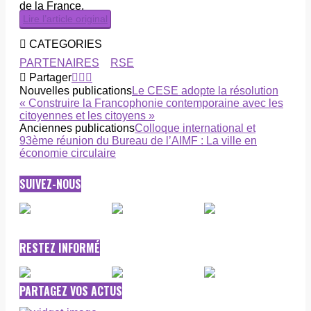
de la France.
Lire l’article original
CATEGORIES
PARTENAIRES
RSE
Partager
Nouvelles publications
Le CESE adopte la résolution
« Construire la Francophonie contemporaine avec les
citoyennes et les citoyens »
Anciennes publications
Colloque international et
93ème réunion du Bureau de l’AIMF : La ville en
économie circulaire
SUIVEZ-NOUS
RESTEZ INFORMÉ
PARTAGEZ VOS ACTUS