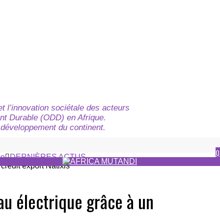
t l’innovation sociétale des acteurs
nt Durable (ODD) en Afrique.
du développement du continent.
Q
e
DERNIÈRES ACTUS
au électrique grâce à un