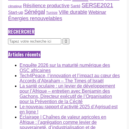
SERSE2021
Résilience productive
Santé
climatique
Sénégal
Ville durable
Webinar
Start-up
Tunisie
Énergies renouvelables
RECHERCHER
Articles récents
Enquête 2026 sur la maturité numérique des
OSC africaines
Tech4Peace, l’innovation et l’impact au cœur des
Accords d’Abraham – The Times of Israël
La santé oculaire : un levier de développement
pour l’Afrique – entretien avec Benjamin des
Gachons, Directeur exécutif de l’Organisation
pour la Prévention de la Cécité
Le nouveau rapport d’activité 2025 d’Agrisud est
en ligne !
Éclairage | Chaînes de valeur agricoles en
Afrique : l’agrégation comme levier de
souveraineté, d’industrialisation et de