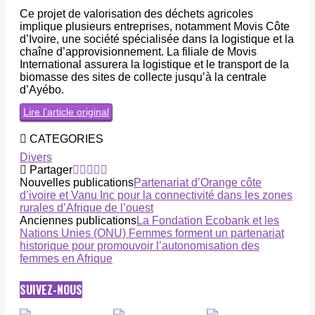
Ce projet de valorisation des déchets agricoles
implique plusieurs entreprises, notamment Movis Côte
d’Ivoire, une société spécialisée dans la logistique et la
chaîne d’approvisionnement. La filiale de Movis
International assurera la logistique et le transport de la
biomasse des sites de collecte jusqu’à la centrale
d’Ayébo.
Lire l’article original
CATEGORIES
Divers
Partager
Nouvelles publications
Partenariat d’Orange côte
d’ivoire et Vanu Inc pour la connectivité dans les zones
rurales d’Afrique de l’ouest
Anciennes publications
La Fondation Ecobank et les
Nations Unies (ONU) Femmes forment un partenariat
historique pour promouvoir l’autonomisation des
femmes en Afrique
SUIVEZ-NOUS