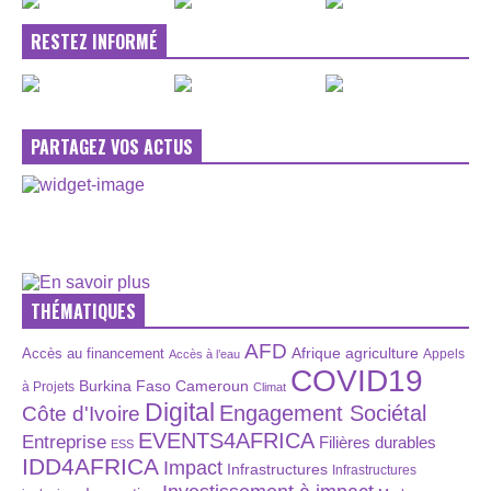
RESTEZ INFORMÉ
PARTAGEZ VOS ACTUS
THÉMATIQUES
AFD
Afrique
agriculture
Accès au financement
Appels
Accès à l’eau
COVID19
Burkina Faso
Cameroun
à Projets
Climat
Digital
Engagement Sociétal
Côte d'Ivoire
EVENTS4AFRICA
Entreprise
Filières durables
ESS
IDD4AFRICA
Impact
Infrastructures
Infrastructures