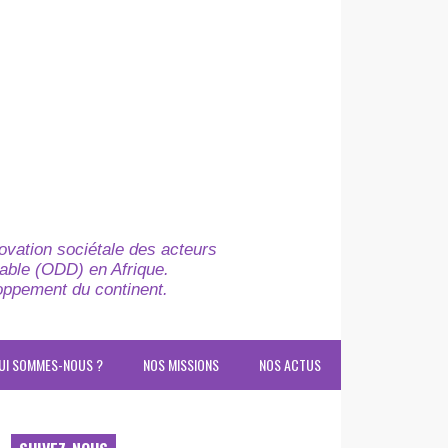
novation sociétale des acteurs
able (ODD) en Afrique.
loppement du continent.
UI SOMMES-NOUS ?
NOS MISSIONS
NOS ACTUS