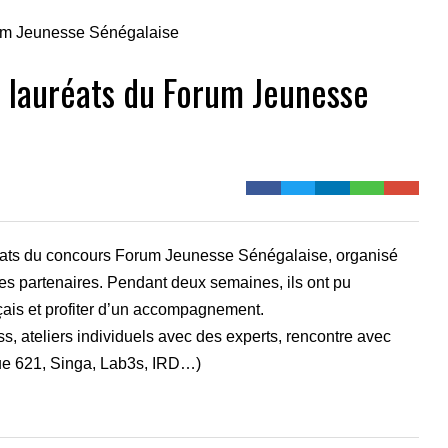
s lauréats du Forum Jeunesse
auréats du concours Forum Jeunesse Sénégalaise, organisé
s partenaires. Pendant deux semaines, ils ont pu
çais et profiter d’un accompagnement.
s, ateliers individuels avec des experts, rencontre avec
que 621, Singa, Lab3s, IRD…)