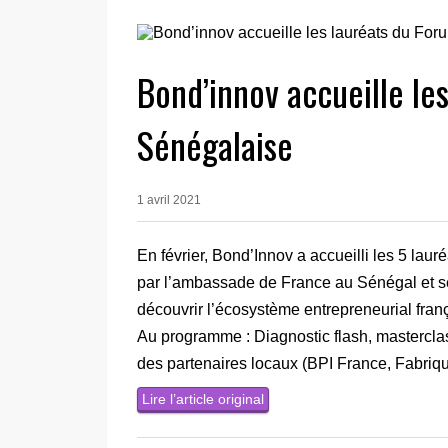
Bond’innov accueille le
Sénégalaise
1 avril 2021
En février, Bond’Innov a accueilli les 5 l
par l’ambassade de France au Sénégal et se
découvrir l’écosystème entrepreneurial fran
Au programme : Diagnostic flash, masterclas
des partenaires locaux (BPI France, Fabri
Lire l’article original