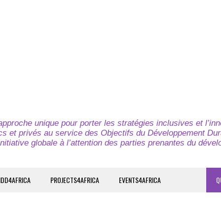
pproche unique pour porter les stratégies inclusives et l’in
cs et privés au service des Objectifs du Développement Dur
nitiative globale à l’attention des parties prenantes du déve
IDD4AFRICA
PROJECTS4AFRICA
EVENTS4AFRICA
Q