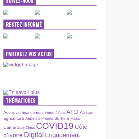
SUIVEZ-NOUS
RESTEZ INFORMÉ
PARTAGEZ VOS ACTUS
THÉMATIQUES
AFD
Afrique
Accès au financement
Accès à l’eau
agriculture
Burkina Faso
Appels à Projets
COVID19
Côte
Cameroun
Climat
Digital
Engagement
d'Ivoire