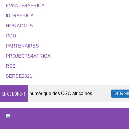
EVENTS4AFRICA
IDD4AFRICA
NOS ACTUS
ODD
PARTENAIRES
PROJECTS4AFRICA
RSE
SERSE2021
EN CE MOMENT
urité numérique des OSC africaines
DERNIÈRES A