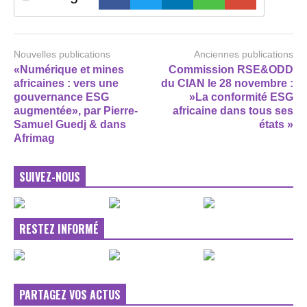
Nouvelles publications
Anciennes publications
«Numérique et mines
Commission RSE&ODD
africaines : vers une
du CIAN le 28 novembre :
gouvernance ESG
»La conformité ESG
augmentée», par Pierre-
africaine dans tous ses
Samuel Guedj & dans
états »
Afrimag
SUIVEZ-NOUS
RESTEZ INFORMÉ
PARTAGEZ VOS ACTUS