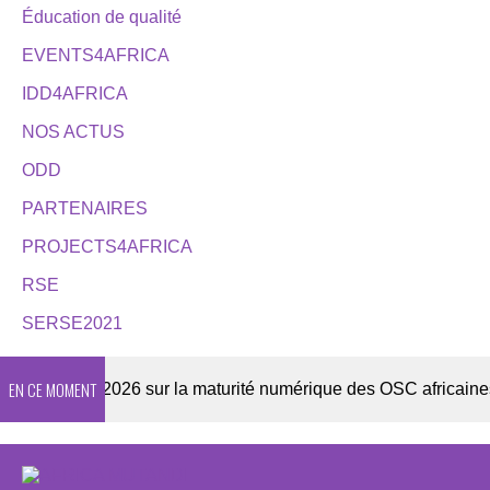
Éducation de qualité
EVENTS4AFRICA
IDD4AFRICA
NOS ACTUS
ODD
PARTENAIRES
PROJECTS4AFRICA
RSE
SERSE2021
EN CE MOMENT
Enquête 2026 sur la maturité numérique des OSC africaines