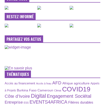
RESTEZ INFORMÉ
PARTAGEZ VOS ACTUS
THÉMATIQUES
AFD
Afrique
agriculture
Accès au financement
Appels
Accès à l’eau
COVID19
Burkina Faso
Cameroun
à Projets
Climat
Digital
Engagement Sociétal
Côte d'Ivoire
EVENTS4AFRICA
Entreprise
Filières durables
ESS