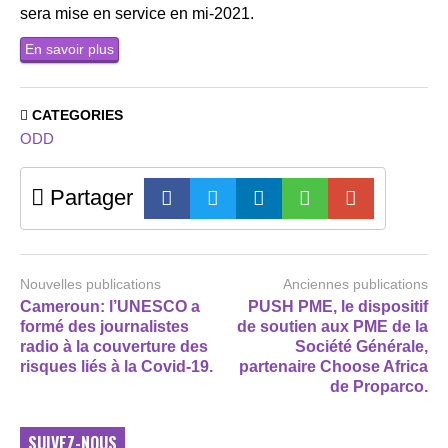
sera mise en service en mi-2021.
En savoir plus
CATEGORIES
ODD
Partager
Nouvelles publications
Anciennes publications
Cameroun: l’UNESCO a
PUSH PME, le dispositif
formé des journalistes
de soutien aux PME de la
radio à la couverture des
Société Générale,
risques liés à la Covid-19.
partenaire Choose Africa
de Proparco.
SUIVEZ-NOUS