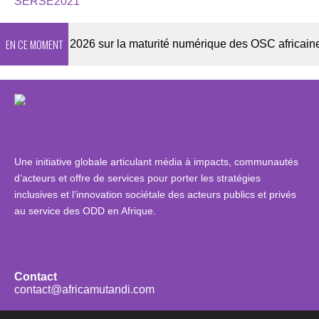
SERSE2021
EN CE MOMENT
Enquête 2026 sur la maturité numérique des OSC africaines
Une initiative globale articulant média à impacts, communautés
d’acteurs et offre de services pour porter les stratégies
inclusives et l’innovation sociétale des acteurs publics et privés
au service des ODD en Afrique.
Contact
contact@africamutandi.com