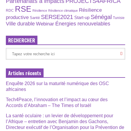
Partenariats à impacts
PROJECTS4AFRICA
RSE
Résilience
RDC
Résilience
Résilience climatique
SERSE2021
Sénégal
productive
Start-up
Santé
Tunisie
Énergies renouvelables
Ville durable
Webinar
RECHERCHER
Articles récents
Enquête 2026 sur la maturité numérique des OSC
africaines
Tech4Peace, l’innovation et l’impact au cœur des
Accords d’Abraham – The Times of Israël
La santé oculaire : un levier de développement pour
l’Afrique – entretien avec Benjamin des Gachons,
Directeur exécutif de l’Organisation pour la Prévention de