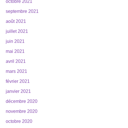
octobre 2021
septembre 2021
août 2021
juillet 2021
juin 2021
mai 2021
avril 2021
mars 2021
février 2021
janvier 2021
décembre 2020
novembre 2020
octobre 2020