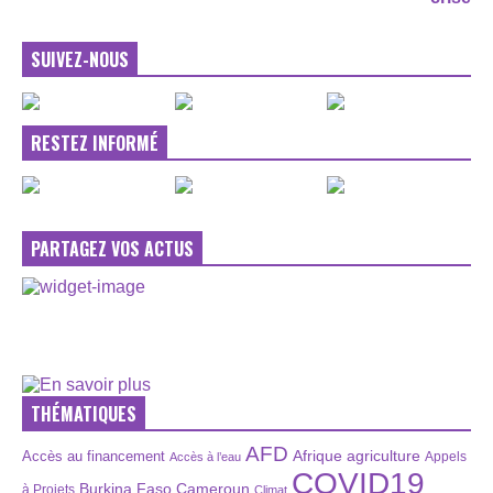
SUIVEZ-NOUS
RESTEZ INFORMÉ
PARTAGEZ VOS ACTUS
THÉMATIQUES
AFD
Afrique
agriculture
Accès au financement
Appels
Accès à l’eau
COVID19
Burkina Faso
Cameroun
à Projets
Climat