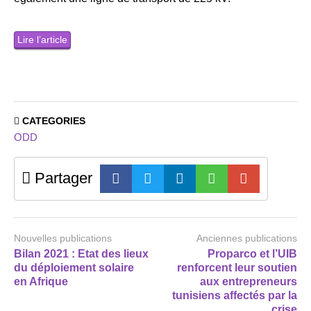
Lire l’article
CATEGORIES
ODD
Partager
Nouvelles publications
Anciennes publications
Bilan 2021 : Etat des lieux
Proparco et l’UIB
du déploiement solaire
renforcent leur soutien
en Afrique
aux entrepreneurs
tunisiens affectés par la
crise