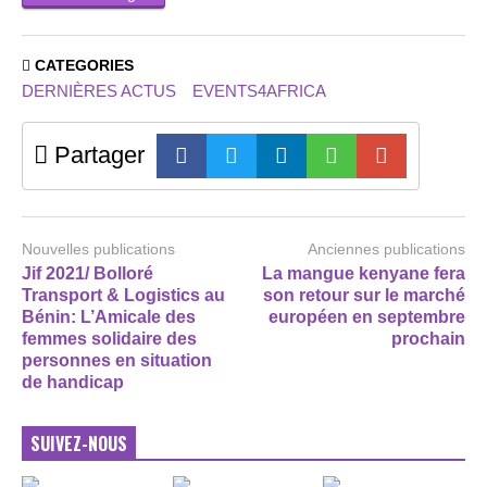
CATEGORIES
DERNIÈRES ACTUS
EVENTS4AFRICA
Partager
Nouvelles publications
Anciennes publications
Jif 2021/ Bolloré
La mangue kenyane fera
Transport & Logistics au
son retour sur le marché
Bénin: L’Amicale des
européen en septembre
femmes solidaire des
prochain
personnes en situation
de handicap
SUIVEZ-NOUS