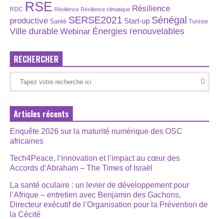
RSE
Résilience
RDC
Résilience
Résilience climatique
SERSE2021
Sénégal
productive
Start-up
Santé
Tunisie
Énergies renouvelables
Ville durable
Webinar
RECHERCHER
Articles récents
Enquête 2026 sur la maturité numérique des OSC
africaines
Tech4Peace, l’innovation et l’impact au cœur des
Accords d’Abraham – The Times of Israël
La santé oculaire : un levier de développement pour
l’Afrique – entretien avec Benjamin des Gachons,
Directeur exécutif de l’Organisation pour la Prévention de
la Cécité