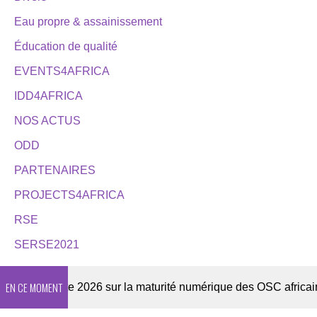
Eau propre & assainissement
Éducation de qualité
EVENTS4AFRICA
IDD4AFRICA
NOS ACTUS
ODD
PARTENAIRES
PROJECTS4AFRICA
RSE
SERSE2021
EN CE MOMENT
Enquête 2026 sur la maturité numérique des OSC africaines