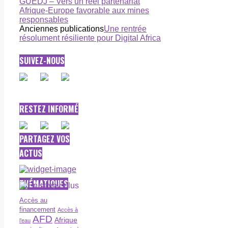
GUEDJ – Vers un réel partenariat
Afrique-Europe favorable aux mines
responsables
Anciennes publications
Une rentrée
résolument résiliente pour Digital Africa
SUIVEZ-NOUS
RESTEZ INFORMÉ
PARTAGEZ VOS
ACTUS
THÉMATIQUES
Accès au
financement
Accès à
AFD
Afrique
l’eau