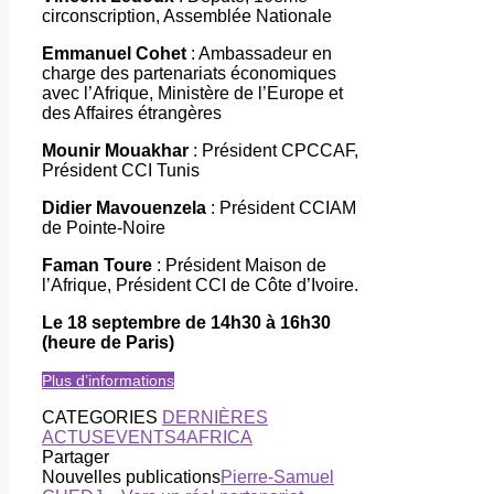
circonscription, Assemblée Nationale
Emmanuel Cohet
: Ambassadeur en
charge des partenariats économiques
avec l’Afrique, Ministère de l’Europe et
des Affaires étrangères
Mounir Mouakhar
: Président CPCCAF,
Président CCI Tunis
Didier Mavouenzela
: Président CCIAM
de Pointe-Noire
Faman Toure
: Président Maison de
l’Afrique, Président CCI de Côte d’Ivoire.
Le 18 septembre de 14h30 à 16h30
(heure de Paris)
Plus d’informations
CATEGORIES
DERNIÈRES
ACTUS
EVENTS4AFRICA
Partager
Nouvelles publications
Pierre-Samuel