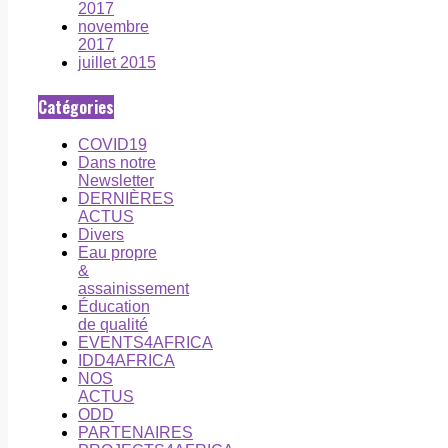
2017
novembre
2017
juillet 2015
Catégories
COVID19
Dans notre
Newsletter
DERNIÈRES
ACTUS
Divers
Eau propre
&
assainissement
Éducation
de qualité
EVENTS4AFRICA
IDD4AFRICA
NOS
ACTUS
ODD
PARTENAIRES