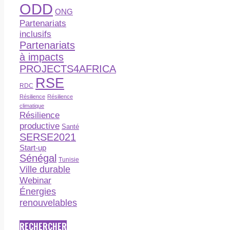
ODD
ONG
Partenariats
inclusifs
Partenariats
à impacts
PROJECTS4AFRICA
RSE
RDC
Résilience
Résilience
climatique
Résilience
productive
Santé
SERSE2021
Start-up
Sénégal
Tunisie
Ville durable
Webinar
Énergies
renouvelables
RECHERCHER