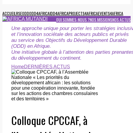
ACCUEIL
RSE
ODD
ODD4AFRICA
IDD4AFRICA
PROJECTS4AFRICA
EVENTS4AFRICA
QUI SOMMES-NOUS ?
NOS MISSIONS
NOS ACTUS
Une approche unique pour porter les stratégies inclusi
et l’innovation sociétale des acteurs publics et privés
au service des Objectifs du Développement Durable
(ODD) en Afrique.
Une initiative globale à l’attention des parties prenante
du développement du continent.
Home
DERNIÈRES ACTUS
Colloque CPCCAF, à