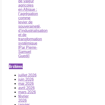
de valeur
agricoles
en Afrique :
l’agrégation
comme
levier de
souveraineté,
d’industrialisation
et de
transformation
systémique
[Par Pierre-
Samuel
Guedj]
Archives
juillet 2026
juin 2026
mai 2026
avril 2026
mars 2026
février
2026
janvier