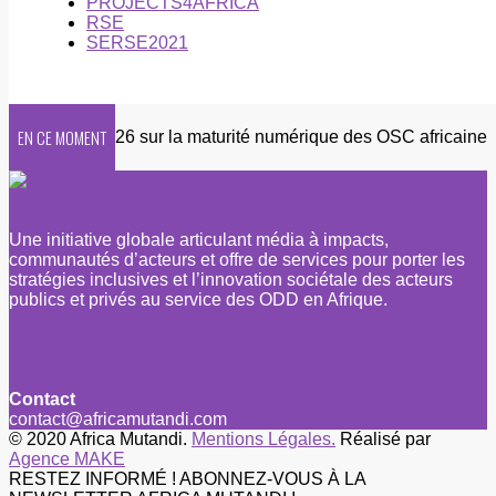
PROJECTS4AFRICA
RSE
SERSE2021
EN CE MOMENT
uête 2026 sur la maturité numérique des OSC africaines
Une initiative globale articulant média à impacts,
communautés d’acteurs et offre de services pour porter les
stratégies inclusives et l’innovation sociétale des acteurs
publics et privés au service des ODD en Afrique.
Contact
contact@africamutandi.com
© 2020 Africa Mutandi.
Mentions Légales.
Réalisé par
Agence MAKE
RESTEZ INFORMÉ ! ABONNEZ-VOUS À LA