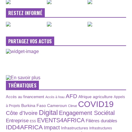
RESTEZ INFORMÉ
PARTAGEZ VOS ACTUS
THÉMATIQUES
AFD
Afrique
agriculture
Accès au financement
Appels
Accès à l’eau
COVID19
Burkina Faso
Cameroun
à Projets
Climat
Digital
Engagement Sociétal
Côte d'Ivoire
EVENTS4AFRICA
Entreprise
Filières durables
ESS
IDD4AFRICA
Impact
Infrastructures
Infrastructures