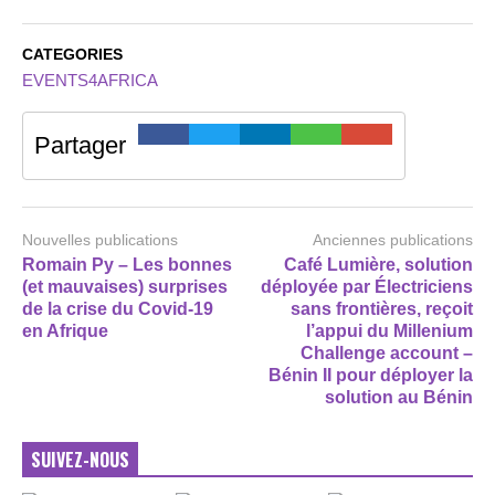
CATEGORIES
EVENTS4AFRICA
Partager
Nouvelles publications
Anciennes publications
Romain Py – Les bonnes
Café Lumière, solution
(et mauvaises) surprises
déployée par Électriciens
de la crise du Covid-19
sans frontières, reçoit
en Afrique
l’appui du Millenium
Challenge account –
Bénin II pour déployer la
solution au Bénin
SUIVEZ-NOUS