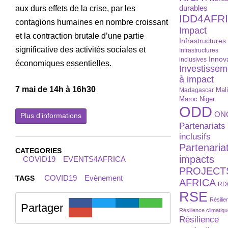
aux durs effets de la crise, par les
durables
IDD4AFR
contagions humaines en nombre croissant
Impact
et la contraction brutale d’une partie
Infrastructures
significative des activités sociales et
Infrastructures
Innov
inclusives
économiques essentielles.
Investissem
à impact
7 mai de 14h à 16h30
Madagascar
Mal
Maroc
Niger
ODD
ON
Plus d’informations
Partenariats
inclusifs
Partenaria
CATEGORIES
impacts
COVID19
EVENTS4AFRICA
PROJECT
COVID19
Evènement
TAGS
AFRICA
RD
RSE
Résilie
Partager
Résilience climatiq
Résilience