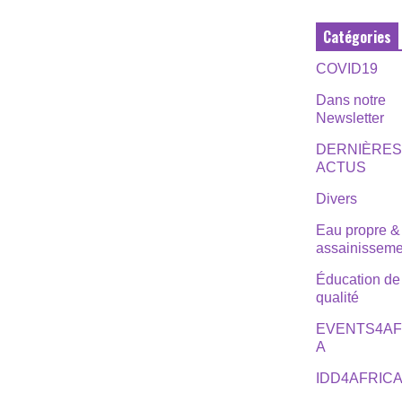
Catégories
COVID19
Dans notre
Newsletter
DERNIÈRE
ACTUS
Divers
Eau propre &
assainisseme
Éducation de
qualité
EVENTS4AF
A
IDD4AFRIC