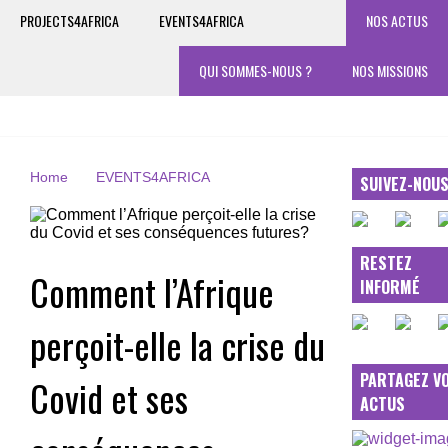
PROJECTS4AFRICA
EVENTS4AFRICA
NOS ACTUS
QUI SOMMES-NOUS ?
NOS MISSIONS
Home
EVENTS4AFRICA
SUIVEZ-NOU
RESTEZ
Comment l’Afrique
INFORMÉ
perçoit-elle la crise du
PARTAGEZ V
Covid et ses
ACTUS