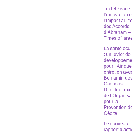
Tech4Peace,
l’innovation e
l’impact au 
des Accords
d’Abraham –
Times of Isra
La santé ocul
: un levier de
développeme
pour l’Afrique
entretien ave
Benjamin de
Gachons,
Directeur exé
de l’Organisa
pour la
Prévention de
Cécité
Le nouveau
rapport d’acti