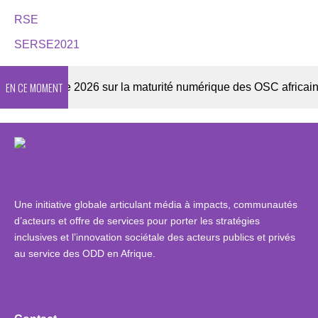
RSE
SERSE2021
EN CE MOMENT
Enquête 2026 sur la maturité numérique des OSC africaines
Une initiative globale articulant média à impacts, communautés
d’acteurs et offre de services pour porter les stratégies
inclusives et l’innovation sociétale des acteurs publics et privés
au service des ODD en Afrique.