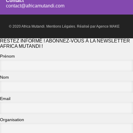
Contact
contact@africamutandi.com
© 2020 Africa Mutandi.
Mentions Légales.
Réalisé par
Agence MAKE
RESTEZ INFORMÉ ! ABONNEZ-VOUS À LA NEWSLETTER
AFRICA MUTANDI !
Prénom
Nom
Email
Organisation