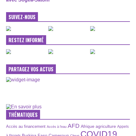
SUIVEZ-NOUS
RESTEZ INFORMÉ
PARTAGEZ VOS ACTUS
THÉMATIQUES
AFD
Afrique
agriculture
Accès au financement
Appels
Accès à l’eau
COVID19
Burkina Faso
Cameroun
à Projets
Climat