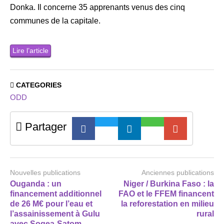
Donka. Il concerne 35 apprenants venus des cinq
communes de la capitale.
Lire l’article
CATEGORIES
ODD
Partager
Nouvelles publications
Anciennes publications
Ouganda : un
Niger / Burkina Faso : la
financement additionnel
FAO et le FFEM financent
de 26 M€ pour l’eau et
la reforestation en milieu
l’assainissement à Gulu
rural
avec Sogea-Satom