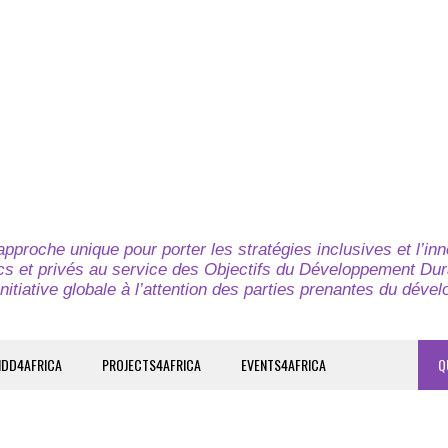
pproche unique pour porter les stratégies inclusives et l’in
cs et privés au service des Objectifs du Développement Dur
nitiative globale à l’attention des parties prenantes du déve
IDD4AFRICA
PROJECTS4AFRICA
EVENTS4AFRICA
Q