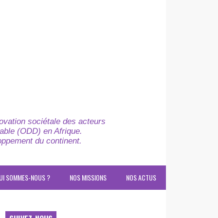
novation sociétale des acteurs
able (ODD) en Afrique.
loppement du continent.
UI SOMMES-NOUS ?
NOS MISSIONS
NOS ACTUS