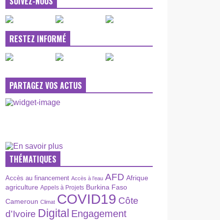
SUIVEZ-NOUS
RESTEZ INFORMÉ
PARTAGEZ VOS ACTUS
THÉMATIQUES
AFD
Afrique
Accès au financement
Accès à l’eau
agriculture
Burkina Faso
Appels à Projets
COVID19
Côte
Cameroun
Climat
Digital
Engagement
d'Ivoire