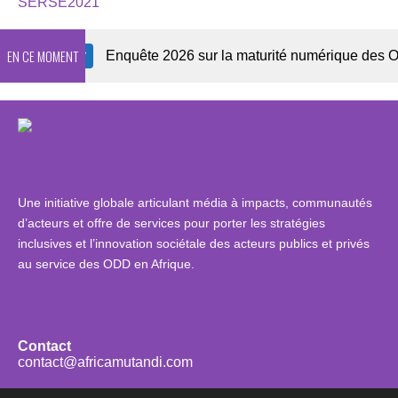
SERSE2021
EN CE MOMENT
ewsletter
Enquête 2026 sur la maturité numérique des OSC a
Une initiative globale articulant média à impacts, communautés
d’acteurs et offre de services pour porter les stratégies
inclusives et l’innovation sociétale des acteurs publics et privés
au service des ODD en Afrique.
Contact
contact@africamutandi.com