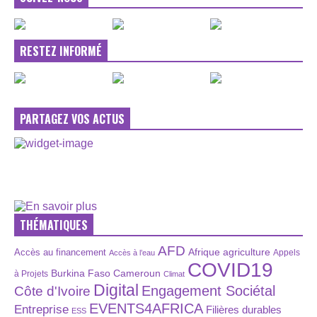
RESTEZ INFORMÉ
PARTAGEZ VOS ACTUS
THÉMATIQUES
AFD
Afrique
agriculture
Accès au financement
Appels
Accès à l’eau
COVID19
Burkina Faso
Cameroun
à Projets
Climat
Digital
Engagement Sociétal
Côte d'Ivoire
EVENTS4AFRICA
Entreprise
Filières durables
ESS