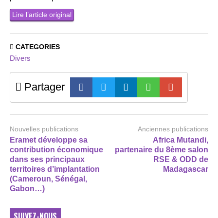
Lire l’article original
CATEGORIES
Divers
Partager
Nouvelles publications
Anciennes publications
Eramet développe sa
Africa Mutandi,
contribution économique
partenaire du 8ème salon
dans ses principaux
RSE & ODD de
territoires d’implantation
Madagascar
(Cameroun, Sénégal,
Gabon…)
SUIVEZ-NOUS