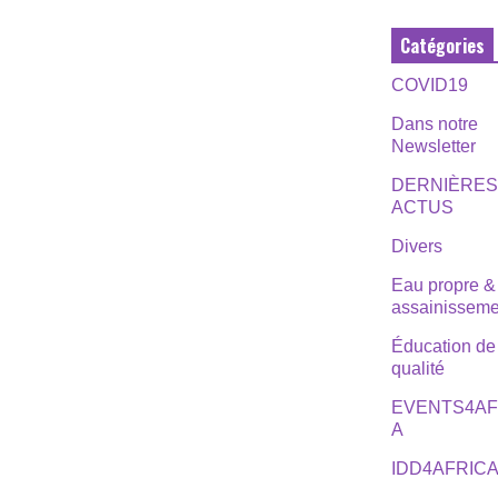
Catégories
COVID19
Dans notre
Newsletter
DERNIÈRE
ACTUS
Divers
Eau propre &
assainisseme
Éducation de
qualité
EVENTS4AF
A
IDD4AFRIC