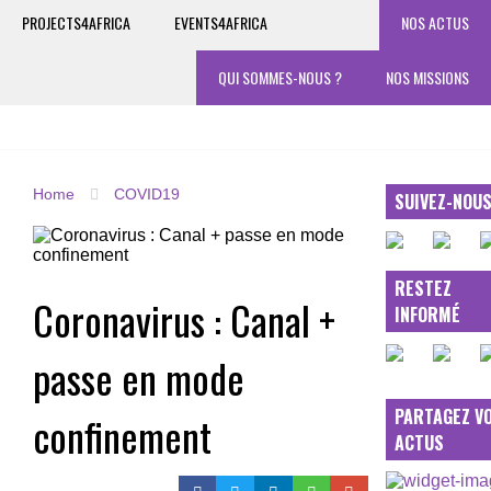
PROJECTS4AFRICA
EVENTS4AFRICA
NOS ACTUS
QUI SOMMES-NOUS ?
NOS MISSIONS
Home
COVID19
SUIVEZ-NOU
RESTEZ
Coronavirus : Canal +
INFORMÉ
passe en mode
PARTAGEZ V
confinement
ACTUS