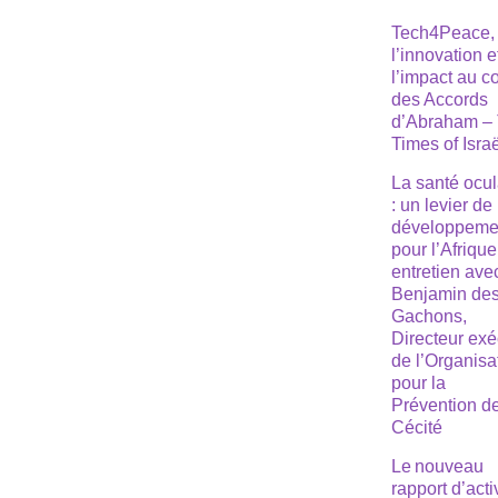
Tech4Peace,
l’innovation e
l’impact au 
des Accords
d’Abraham –
Times of Isra
La santé ocul
: un levier de
développeme
pour l’Afrique
entretien ave
Benjamin de
Gachons,
Directeur exé
de l’Organisa
pour la
Prévention de
Cécité
Le nouveau
rapport d’acti