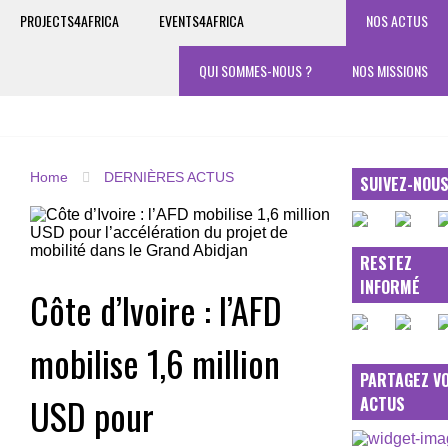
PROJECTS4AFRICA
EVENTS4AFRICA
NOS ACTUS
QUI SOMMES-NOUS ?
NOS MISSIONS
Home
DERNIÈRES ACTUS
SUIVEZ-NOU
RESTEZ
INFORMÉ
Côte d’Ivoire : l’AFD
mobilise 1,6 million
PARTAGEZ V
USD pour
ACTUS