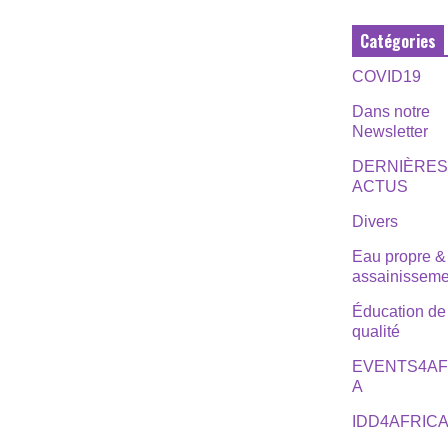
Catégories
COVID19
Dans notre
Newsletter
DERNIÈRE
ACTUS
Divers
Eau propre &
assainisseme
Éducation de
qualité
EVENTS4AF
A
IDD4AFRIC