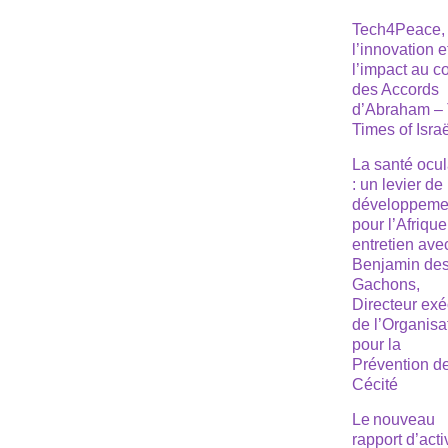
Tech4Peace,
l’innovation e
l’impact au 
des Accords
d’Abraham –
Times of Isra
La santé ocul
: un levier de
développeme
pour l’Afrique
entretien ave
Benjamin de
Gachons,
Directeur exé
de l’Organisa
pour la
Prévention de
Cécité
Le nouveau
rapport d’acti