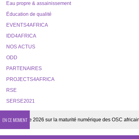
Eau propre & assainissement
Éducation de qualité
EVENTS4AFRICA
IDD4AFRICA
NOS ACTUS
ODD
PARTENAIRES
PROJECTS4AFRICA
RSE
SERSE2021
EN CE MOMENT
Enquête 2026 sur la maturité numérique des OSC africaines