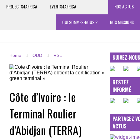
PROJECTS4AFRICA
EVENTS4AFRICA
NOS ACTUS
QUI SOMMES-NOUS ?
NOS MISSIONS
Home
ODD
RSE
SUIVEZ-NOU
RESTEZ
INFORMÉ
Côte d’Ivoire : le
Terminal Roulier
PARTAGEZ V
d’Abidjan (TERRA)
ACTUS