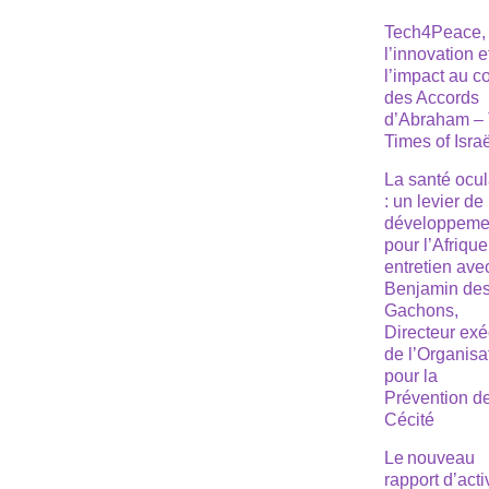
Tech4Peace,
l’innovation e
l’impact au 
des Accords
d’Abraham –
Times of Isra
La santé ocul
: un levier de
développeme
pour l’Afrique
entretien ave
Benjamin de
Gachons,
Directeur exé
de l’Organisa
pour la
Prévention de
Cécité
Le nouveau
rapport d’acti