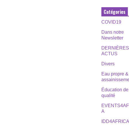
Catégories
COVID19
Dans notre
Newsletter
DERNIÈRE
ACTUS
Divers
Eau propre &
assainisseme
Éducation de
qualité
EVENTS4AF
A
IDD4AFRIC