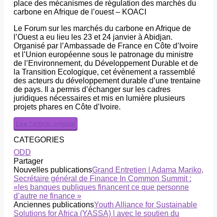
place des mécanismes de régulation des marchés du
carbone en Afrique de l’ouest – KOACI
Le Forum sur les marchés du carbone en Afrique de
l’Ouest a eu lieu les 23 et 24 janvier à Abidjan.
Organisé par l’Ambassade de France en Côte d’Ivoire
et l’Union européenne sous le patronage du ministre
de l’Environnement, du Développement Durable et de
la Transition Ecologique, cet évènement a rassemblé
des acteurs du développement durable d’une trentaine
de pays. Il a permis d’échanger sur les cadres
juridiques nécessaires et mis en lumière plusieurs
projets phares en Côte d’Ivoire.
Lire l’article original
CATEGORIES
ODD
Partager
Nouvelles publications
Grand Entretien | Adama Mariko,
Secrétaire général de Finance In Common Summit :
«les banques publiques financent ce que personne
d’autre ne finance »
Anciennes publications
Youth Alliance for Sustainable
Solutions for Africa (YASSA) | avec le soutien du