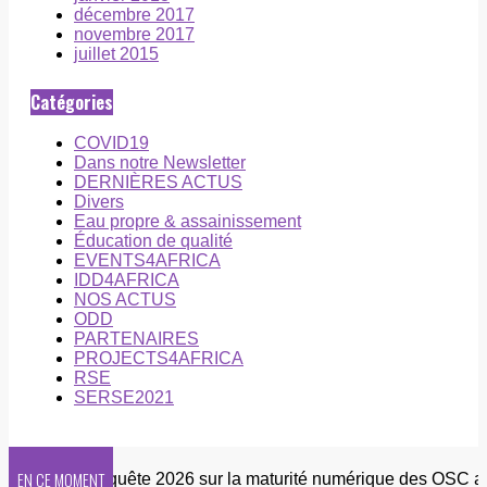
décembre 2017
novembre 2017
juillet 2015
Catégories
COVID19
Dans notre Newsletter
DERNIÈRES ACTUS
Divers
Eau propre & assainissement
Éducation de qualité
EVENTS4AFRICA
IDD4AFRICA
NOS ACTUS
ODD
PARTENAIRES
PROJECTS4AFRICA
RSE
SERSE2021
EN CE MOMENT
etter
Enquête 2026 sur la maturité numérique des OSC afric