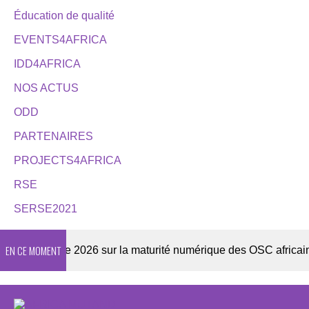
Éducation de qualité
EVENTS4AFRICA
IDD4AFRICA
NOS ACTUS
ODD
PARTENAIRES
PROJECTS4AFRICA
RSE
SERSE2021
EN CE MOMENT
Enquête 2026 sur la maturité numérique des OSC africaines