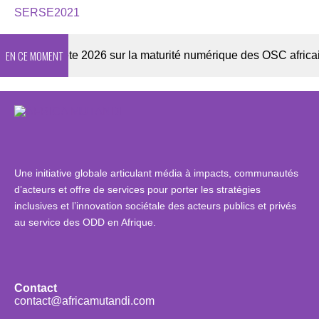
SERSE2021
EN CE MOMENT
Enquête 2026 sur la maturité numérique des OSC africaines
Une initiative globale articulant média à impacts, communautés
d’acteurs et offre de services pour porter les stratégies
inclusives et l’innovation sociétale des acteurs publics et privés
au service des ODD en Afrique.
Contact
contact@africamutandi.com