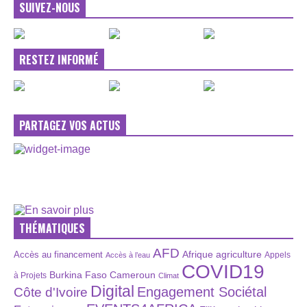
SUIVEZ-NOUS
RESTEZ INFORMÉ
PARTAGEZ VOS ACTUS
THÉMATIQUES
AFD
Afrique
agriculture
Accès au financement
Appels
Accès à l’eau
COVID19
Burkina Faso
Cameroun
à Projets
Climat
Digital
Engagement Sociétal
Côte d'Ivoire