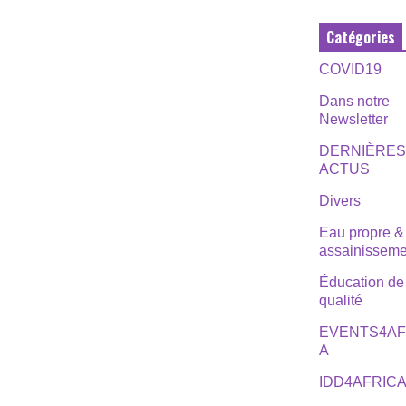
Catégories
COVID19
Dans notre
Newsletter
DERNIÈRE
ACTUS
Divers
Eau propre &
assainisseme
Éducation de
qualité
EVENTS4AF
A
IDD4AFRIC