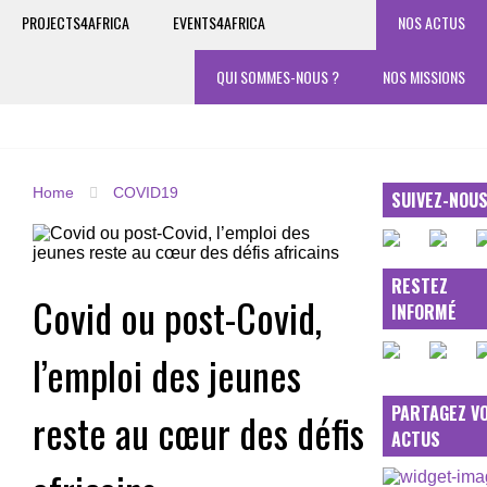
PROJECTS4AFRICA
EVENTS4AFRICA
NOS ACTUS
QUI SOMMES-NOUS ?
NOS MISSIONS
Home
COVID19
SUIVEZ-NOU
RESTEZ
Covid ou post-Covid,
INFORMÉ
l’emploi des jeunes
PARTAGEZ V
reste au cœur des défis
ACTUS