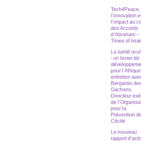
Tech4Peace,
l’innovation e
l’impact au 
des Accords
d’Abraham –
Times of Isra
La santé ocul
: un levier de
développeme
pour l’Afrique
entretien ave
Benjamin de
Gachons,
Directeur exé
de l’Organisa
pour la
Prévention de
Cécité
Le nouveau
rapport d’acti