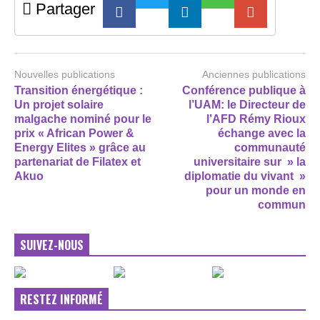
Partager
Nouvelles publications
Anciennes publications
Transition énergétique :
Conférence publique à
Un projet solaire
l’UAM: le Directeur de
malgache nominé pour le
l’AFD Rémy Rioux
prix « African Power &
échange avec la
Energy Elites » grâce au
communauté
partenariat de Filatex et
universitaire sur » la
Akuo
diplomatie du vivant »
pour un monde en
commun
SUIVEZ-NOUS
RESTEZ INFORMÉ