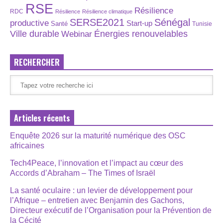
RSE
Résilience
RDC
Résilience
Résilience climatique
SERSE2021
Sénégal
productive
Start-up
Santé
Tunisie
Énergies renouvelables
Ville durable
Webinar
RECHERCHER
Articles récents
Enquête 2026 sur la maturité numérique des OSC
africaines
Tech4Peace, l’innovation et l’impact au cœur des
Accords d’Abraham – The Times of Israël
La santé oculaire : un levier de développement pour
l’Afrique – entretien avec Benjamin des Gachons,
Directeur exécutif de l’Organisation pour la Prévention de
la Cécité