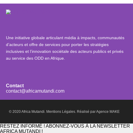
Une initiative globale articulant média à impacts, communautés
d’acteurs et offre de services pour porter les stratégies
inclusives et l’innovation sociétale des acteurs publics et privés
au service des ODD en Afrique.
Contact
contact@africamutandi.com
© 2020 Africa Mutandi.
Mentions Légales.
Réalisé par
Agence MAKE
RESTEZ INFORMÉ ! ABONNEZ-VOUS À LA NEWSLETTER
AFRICA MUTANDI !