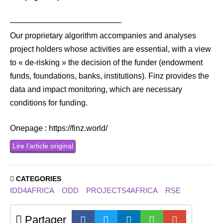
——————————————
Our proprietary algorithm accompanies and analyses
project holders whose activities are essential, with a view
to « de-risking » the decision of the funder (endowment
funds, foundations, banks, institutions). Finz provides the
data and impact monitoring, which are necessary
conditions for funding.
Onepage : https://finz.world/
Lire l’article original
CATEGORIES
IDD4AFRICA
ODD
PROJECTS4AFRICA
RSE
Partager