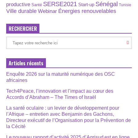
SERSE2021
Sénégal
productive
Start-up
Santé
Tunisie
Énergies renouvelables
Ville durable
Webinar
RECHERCHER
Articles récents
Enquête 2026 sur la maturité numérique des OSC
africaines
Tech4Peace, l’innovation et l’impact au cœur des
Accords d’Abraham – The Times of Israël
La santé oculaire : un levier de développement pour
l’Afrique – entretien avec Benjamin des Gachons,
Directeur exécutif de l’Organisation pour la Prévention de
la Cécité
Le nouveau rapport d’activité 2025 d’Agrisud est en ligne