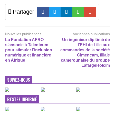
Partager
Nouvelles publications
Anciennes publications
La Fondation AFRO
Un ingénieur diplômé de
s’associe à Talenteum
l’EHI de Lille aux
pour stimuler l’inclusion
commandes de la société
numérique et financière
Cimencam, filiale
en Afrique
camerounaise du groupe
LafargeHolcim
SUIVEZ-NOUS
RESTEZ INFORMÉ