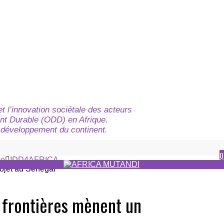
t l’innovation sociétale des acteurs
nt Durable (ODD) en Afrique.
du développement du continent.
Q
e
IDD4AFRICA
s frontières mènent un