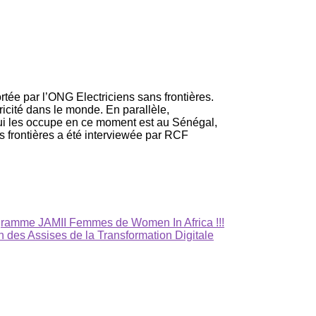
tée par l’ONG Electriciens sans frontières.
tricité dans le monde. En parallèle,
 qui les occupe en ce moment est au Sénégal,
s frontières a été interviewée par RCF
gramme JAMII Femmes de Women In Africa !!!
n des Assises de la Transformation Digitale