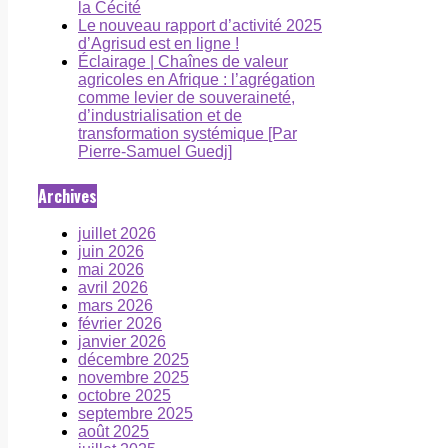
la Cécité
Le nouveau rapport d’activité 2025
d’Agrisud est en ligne !
Éclairage | Chaînes de valeur
agricoles en Afrique : l’agrégation
comme levier de souveraineté,
d’industrialisation et de
transformation systémique [Par
Pierre-Samuel Guedj]
Archives
juillet 2026
juin 2026
mai 2026
avril 2026
mars 2026
février 2026
janvier 2026
décembre 2025
novembre 2025
octobre 2025
septembre 2025
août 2025