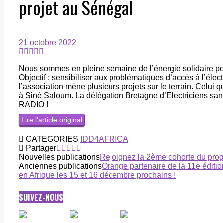
projet au Sénégal
21 octobre 2022
Nous sommes en pleine semaine de l’énergie solidaire por
Objectif : sensibiliser aux problématiques d’accès à l’élec
l’association mène plusieurs projets sur le terrain. Celui
à Siné Saloum. La délégation Bretagne d’Electriciens san
RADIO !
Lire l’article original
CATEGORIES
IDD4AFRICA
Partager
Nouvelles publications
Rejoignez la 2ème cohorte du pro
Anciennes publications
Orange partenaire de la 11e éditio
en Afrique les 15 et 16 décembre prochains !
SUIVEZ-NOUS