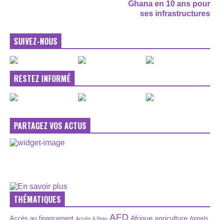
Ghana en 10 ans pour
ses infrastructures
SUIVEZ-NOUS
RESTEZ INFORMÉ
PARTAGEZ VOS ACTUS
THÉMATIQUES
AFD
Afrique
agriculture
Accès au financement
Appels
Accès à l’eau