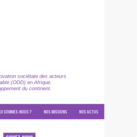
novation sociétale des acteurs
able (ODD) en Afrique.
loppement du continent.
UI SOMMES-NOUS ?
NOS MISSIONS
NOS ACTUS