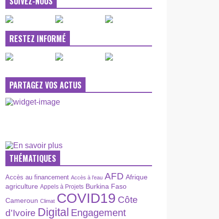
SUIVEZ-NOUS
RESTEZ INFORMÉ
PARTAGEZ VOS ACTUS
THÉMATIQUES
AFD
Afrique
Accès au financement
Accès à l’eau
agriculture
Burkina Faso
Appels à Projets
COVID19
Côte
Cameroun
Climat
Digital
Engagement
d'Ivoire