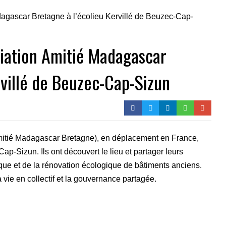
iation Amitié Madagascar
rvillé de Beuzec-Cap-Sizun
mitié Madagascar Bretagne), en déplacement en France,
-Cap-Sizun. Ils ont découvert le lieu et partager leurs
que et de la rénovation écologique de bâtiments anciens.
 vie en collectif et la gouvernance partagée.