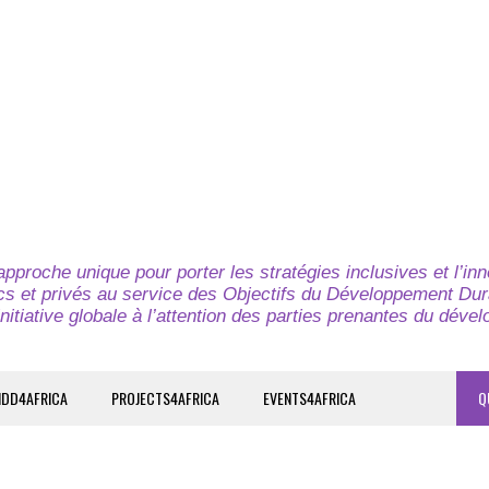
pproche unique pour porter les stratégies inclusives et l’in
cs et privés au service des Objectifs du Développement Dur
nitiative globale à l’attention des parties prenantes du déve
IDD4AFRICA
PROJECTS4AFRICA
EVENTS4AFRICA
Q