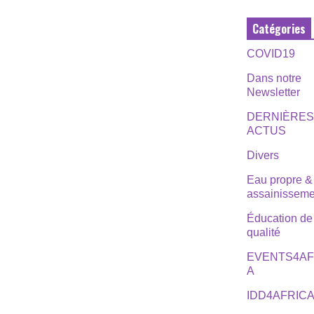
Catégories
COVID19
Dans notre
Newsletter
DERNIÈRE
ACTUS
Divers
Eau propre &
assainisseme
Éducation de
qualité
EVENTS4AF
A
IDD4AFRIC