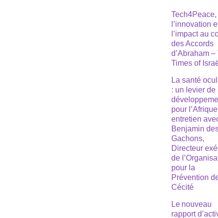
Tech4Peace,
l’innovation e
l’impact au 
des Accords
d’Abraham –
Times of Isra
La santé ocul
: un levier de
développeme
pour l’Afrique
entretien ave
Benjamin de
Gachons,
Directeur exé
de l’Organisa
pour la
Prévention de
Cécité
Le nouveau
rapport d’acti