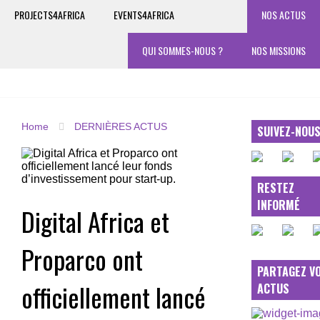
PROJECTS4AFRICA
EVENTS4AFRICA
NOS ACTUS
QUI SOMMES-NOUS ?
NOS MISSIONS
Home
DERNIÈRES ACTUS
SUIVEZ-NOU
RESTEZ
INFORMÉ
Digital Africa et
Proparco ont
PARTAGEZ V
officiellement lancé
ACTUS