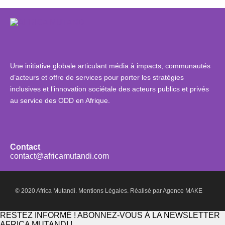
Une initiative globale articulant média à impacts, communautés
d’acteurs et offre de services pour porter les stratégies
inclusives et l’innovation sociétale des acteurs publics et privés
au service des ODD en Afrique.
Contact
contact@africamutandi.com
© 2020 Africa Mutandi.
Mentions Légales.
Réalisé par
Agence MAKE
RESTEZ INFORMÉ ! ABONNEZ-VOUS À LA NEWSLETTER
AFRICA MUTANDI !