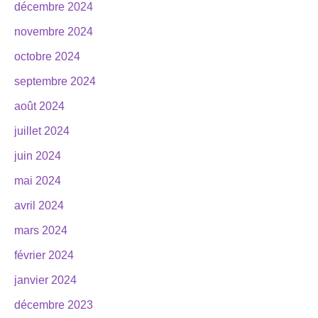
décembre 2024
novembre 2024
octobre 2024
septembre 2024
août 2024
juillet 2024
juin 2024
mai 2024
avril 2024
mars 2024
février 2024
janvier 2024
décembre 2023