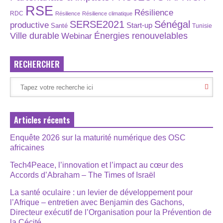
RSE
Résilience
RDC
Résilience
Résilience climatique
SERSE2021
Sénégal
productive
Start-up
Santé
Tunisie
Énergies renouvelables
Ville durable
Webinar
RECHERCHER
Articles récents
Enquête 2026 sur la maturité numérique des OSC
africaines
Tech4Peace, l’innovation et l’impact au cœur des
Accords d’Abraham – The Times of Israël
La santé oculaire : un levier de développement pour
l’Afrique – entretien avec Benjamin des Gachons,
Directeur exécutif de l’Organisation pour la Prévention de
la Cécité