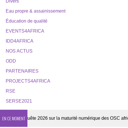
Divers
Eau propre & assainissement
Éducation de qualité
EVENTS4AFRICA
IDD4AFRICA
NOS ACTUS
ODD
PARTENAIRES
PROJECTS4AFRICA
RSE
SERSE2021
EN CE MOMENT
er
Enquête 2026 sur la maturité numérique des OSC africain