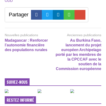
ODD
Partager
Nouvelles publications
Anciennes publications
Madagascar : Renforcer
Au Burkina Faso,
l’autonomie financière
lancement du projet
des populations rurales
européen Archipelago
porté par les membres de
la CPCCAF avec le
soutien de la
Commission européenne
SUIVEZ-NOUS
RESTEZ INFORMÉ