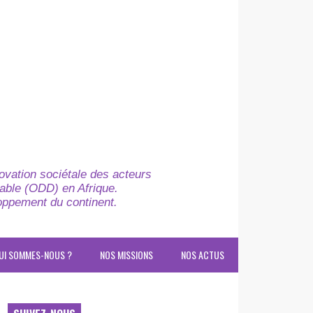
novation sociétale des acteurs
able (ODD) en Afrique.
loppement du continent.
UI SOMMES-NOUS ?
NOS MISSIONS
NOS ACTUS