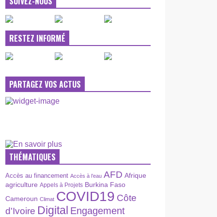
SUIVEZ-NOUS
RESTEZ INFORMÉ
PARTAGEZ VOS ACTUS
THÉMATIQUES
AFD
Afrique
Accès au financement
Accès à l’eau
agriculture
Burkina Faso
Appels à Projets
COVID19
Côte
Cameroun
Climat
Digital
Engagement
d'Ivoire