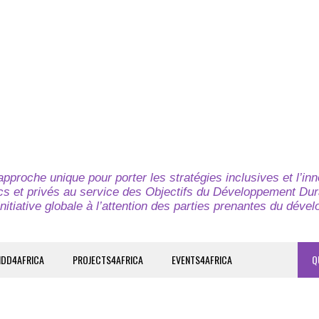
pproche unique pour porter les stratégies inclusives et l’in
cs et privés au service des Objectifs du Développement Dur
nitiative globale à l’attention des parties prenantes du déve
IDD4AFRICA
PROJECTS4AFRICA
EVENTS4AFRICA
Q