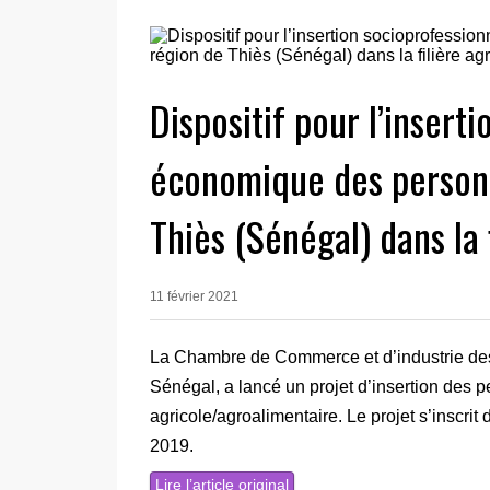
Dispositif pour l’insert
économique des personn
Thiès (Sénégal) dans la 
11 février 2021
La Chambre de Commerce et d’industrie des
Sénégal, a lancé un projet d’insertion des
agricole/agroalimentaire. Le projet s’inscrit
2019.
Lire l’article original