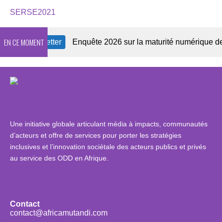
SERSE2021
EN CE MOMENT
e Newsletter
Enquête 2026 sur la maturité numérique des OS
Une initiative globale articulant média à impacts, communautés
d’acteurs et offre de services pour porter les stratégies
inclusives et l’innovation sociétale des acteurs publics et privés
au service des ODD en Afrique.
Contact
contact@africamutandi.com