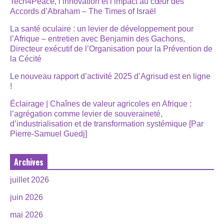
Tech4Peace, l’innovation et l’impact au cœur des
Accords d’Abraham – The Times of Israël
La santé oculaire : un levier de développement pour
l’Afrique – entretien avec Benjamin des Gachons,
Directeur exécutif de l’Organisation pour la Prévention de
la Cécité
Le nouveau rapport d’activité 2025 d’Agrisud est en ligne
!
Éclairage | Chaînes de valeur agricoles en Afrique :
l’agrégation comme levier de souveraineté,
d’industrialisation et de transformation systémique [Par
Pierre-Samuel Guedj]
Archives
juillet 2026
juin 2026
mai 2026