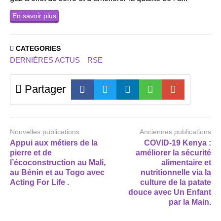
En savoir plus
CATEGORIES
DERNIÈRES ACTUS
RSE
Partager
Nouvelles publications
Anciennes publications
Appui aux métiers de la
COVID-19 Kenya :
pierre et de
améliorer la sécurité
l’écoconstruction au Mali,
alimentaire et
au Bénin et au Togo avec
nutritionnelle via la
Acting For Life .
culture de la patate
douce avec Un Enfant
par la Main.