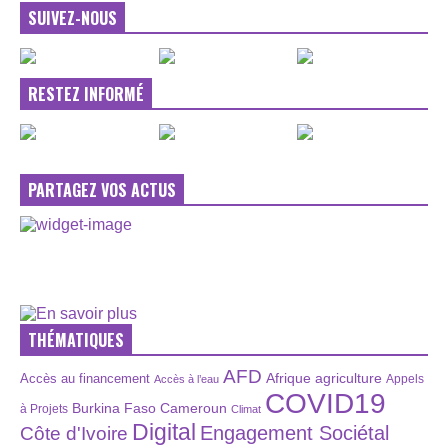
SUIVEZ-NOUS
RESTEZ INFORMÉ
PARTAGEZ VOS ACTUS
THÉMATIQUES
AFD
Afrique
agriculture
Accès au financement
Appels
Accès à l’eau
COVID19
Burkina Faso
Cameroun
à Projets
Climat
Digital
Engagement Sociétal
Côte d'Ivoire