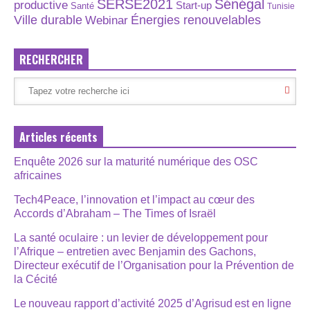
SERSE2021
Sénégal
productive
Start-up
Santé
Tunisie
Énergies renouvelables
Ville durable
Webinar
RECHERCHER
Articles récents
Enquête 2026 sur la maturité numérique des OSC
africaines
Tech4Peace, l’innovation et l’impact au cœur des
Accords d’Abraham – The Times of Israël
La santé oculaire : un levier de développement pour
l’Afrique – entretien avec Benjamin des Gachons,
Directeur exécutif de l’Organisation pour la Prévention de
la Cécité
Le nouveau rapport d’activité 2025 d’Agrisud est en ligne