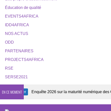
Éducation de qualité
EVENTS4AFRICA
IDD4AFRICA
NOS ACTUS
ODD
PARTENAIRES
PROJECTS4AFRICA
RSE
SERSE2021
EN CE MOMENT
ewsletter
Enquête 2026 sur la maturité numérique des OSC a