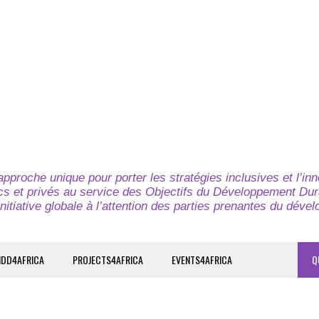
pproche unique pour porter les stratégies inclusives et l’in
cs et privés au service des Objectifs du Développement Dur
nitiative globale à l’attention des parties prenantes du déve
IDD4AFRICA
PROJECTS4AFRICA
EVENTS4AFRICA
Q