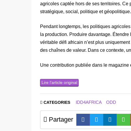
agricoles captée hors de ses territoires. Ce
stratégique, social, politique et géopolitique.
Pendant longtemps, les politiques agricoles
la production. Produire davantage. Étendre l
véritable défi africain n’est plus uniquement 
des chaînes de valeur. Dans ce contexte, un
Une contribution publiée dans le magazine
Lire l’article original
IDD4AFRICA
ODD
CATEGORIES
Partager