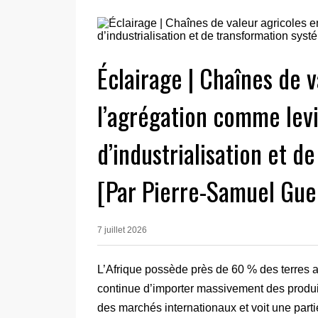
Éclairage | Chaînes de v
l’agrégation comme levi
d’industrialisation et 
[Par Pierre-Samuel Gue
7 juillet 2026
L’Afrique possède près de 60 % des terres ar
continue d’importer massivement des produit
des marchés internationaux et voit une part