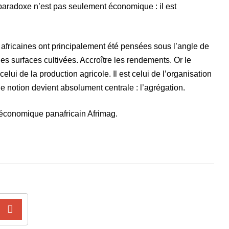
 paradoxe n’est pas seulement économique : il est
 africaines ont principalement été pensées sous l’angle de
es surfaces cultivées. Accroître les rendements. Or le
celui de la production agricole. Il est celui de l’organisation
e notion devient absolument centrale : l’agrégation.
 économique panafricain Afrimag.