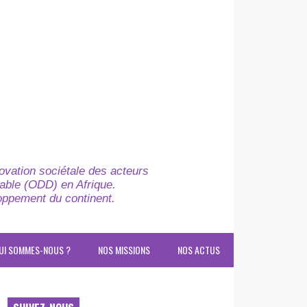
novation sociétale des acteurs
able (ODD) en Afrique.
loppement du continent.
UI SOMMES-NOUS ?
NOS MISSIONS
NOS ACTUS