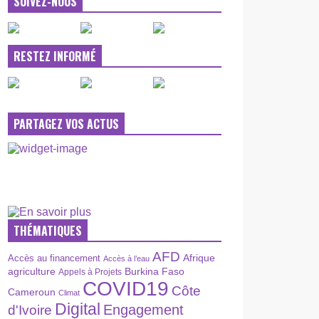
SUIVEZ-NOUS
RESTEZ INFORMÉ
PARTAGEZ VOS ACTUS
THÉMATIQUES
AFD
Afrique
Accès au financement
Accès à l’eau
agriculture
Burkina Faso
Appels à Projets
COVID19
Côte
Cameroun
Climat
Digital
Engagement
d'Ivoire