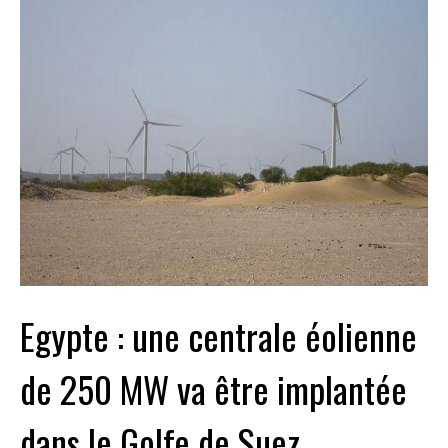
Egypte : une centrale éolienne
de 250 MW va être implantée
dans le Golfe de Suez