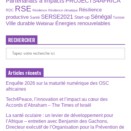
Partenariats à impacts
PROJECTS4AFRICA
RSE
Résilience
RDC
Résilience
Résilience climatique
SERSE2021
Sénégal
productive
Start-up
Santé
Tunisie
Énergies renouvelables
Ville durable
Webinar
RECHERCHER
Articles récents
Enquête 2026 sur la maturité numérique des OSC
africaines
Tech4Peace, l’innovation et l’impact au cœur des
Accords d’Abraham – The Times of Israël
La santé oculaire : un levier de développement pour
l’Afrique – entretien avec Benjamin des Gachons,
Directeur exécutif de l’Organisation pour la Prévention de