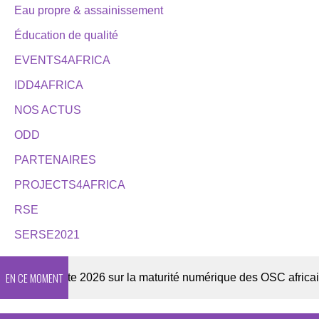
Eau propre & assainissement
Éducation de qualité
EVENTS4AFRICA
IDD4AFRICA
NOS ACTUS
ODD
PARTENAIRES
PROJECTS4AFRICA
RSE
SERSE2021
EN CE MOMENT
Enquête 2026 sur la maturité numérique des OSC africaines