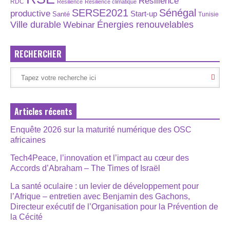
Résilience
RDC
Résilience
Résilience climatique
SERSE2021
Sénégal
productive
Start-up
Santé
Tunisie
Énergies renouvelables
Ville durable
Webinar
RECHERCHER
Articles récents
Enquête 2026 sur la maturité numérique des OSC
africaines
Tech4Peace, l’innovation et l’impact au cœur des
Accords d’Abraham – The Times of Israël
La santé oculaire : un levier de développement pour
l’Afrique – entretien avec Benjamin des Gachons,
Directeur exécutif de l’Organisation pour la Prévention de
la Cécité