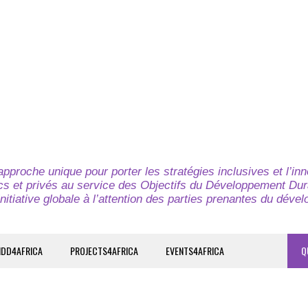
pproche unique pour porter les stratégies inclusives et l’in
cs et privés au service des Objectifs du Développement Dur
nitiative globale à l’attention des parties prenantes du déve
IDD4AFRICA
PROJECTS4AFRICA
EVENTS4AFRICA
Q