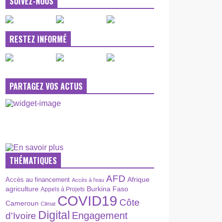
SUIVEZ-NOUS
RESTEZ INFORMÉ
PARTAGEZ VOS ACTUS
THÉMATIQUES
AFD
Afrique
Accès au financement
Accès à l’eau
agriculture
Burkina Faso
Appels à Projets
COVID19
Côte
Cameroun
Climat
Digital
Engagement
d'Ivoire