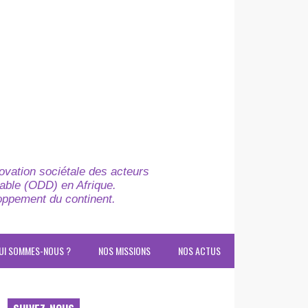
novation sociétale des acteurs
able (ODD) en Afrique.
loppement du continent.
UI SOMMES-NOUS ?
NOS MISSIONS
NOS ACTUS