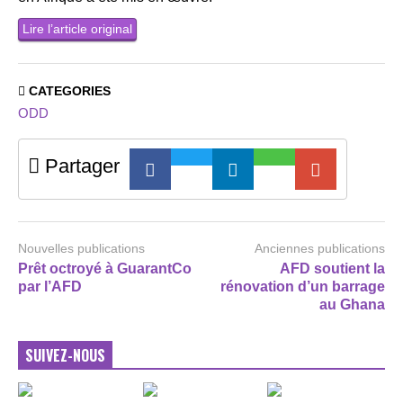
Lire l’article original
CATEGORIES
ODD
Partager
Nouvelles publications
Anciennes publications
Prêt octroyé à GuarantCo
AFD soutient la
par l’AFD
rénovation d’un barrage
au Ghana
SUIVEZ-NOUS