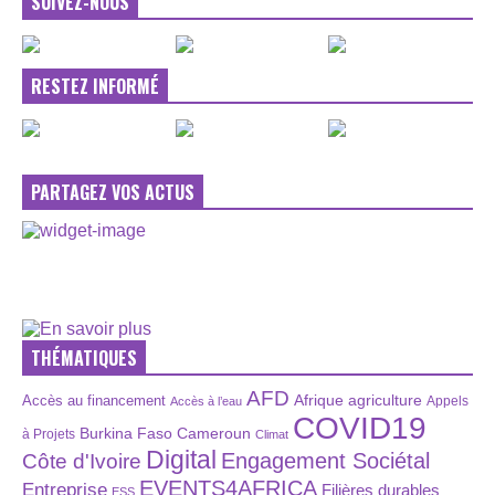
SUIVEZ-NOUS
RESTEZ INFORMÉ
PARTAGEZ VOS ACTUS
THÉMATIQUES
AFD
Afrique
agriculture
Accès au financement
Appels
Accès à l’eau
COVID19
Burkina Faso
Cameroun
à Projets
Climat
Digital
Engagement Sociétal
Côte d'Ivoire
EVENTS4AFRICA
Entreprise
Filières durables
ESS