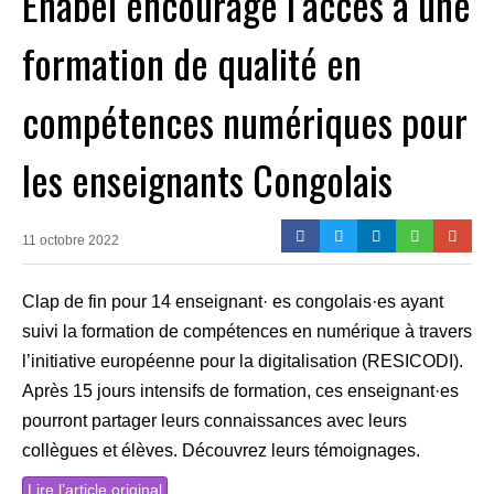
Enabel encourage l’accès à une
formation de qualité en
compétences numériques pour
les enseignants Congolais
11 octobre 2022
Clap de fin pour 14 enseignant· es congolais·es ayant
suivi la formation de compétences en numérique à travers
l’initiative européenne pour la digitalisation (RESICODI).
Après 15 jours intensifs de formation, ces enseignant·es
pourront partager leurs connaissances avec leurs
collègues et élèves. Découvrez leurs témoignages.
Lire l’article original