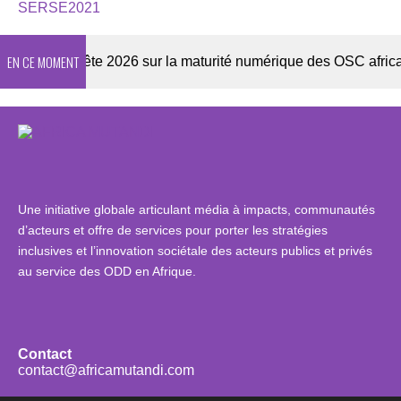
SERSE2021
EN CE MOMENT
r
Enquête 2026 sur la maturité numérique des OSC africaine
Une initiative globale articulant média à impacts, communautés
d’acteurs et offre de services pour porter les stratégies
inclusives et l’innovation sociétale des acteurs publics et privés
au service des ODD en Afrique.
Contact
contact@africamutandi.com