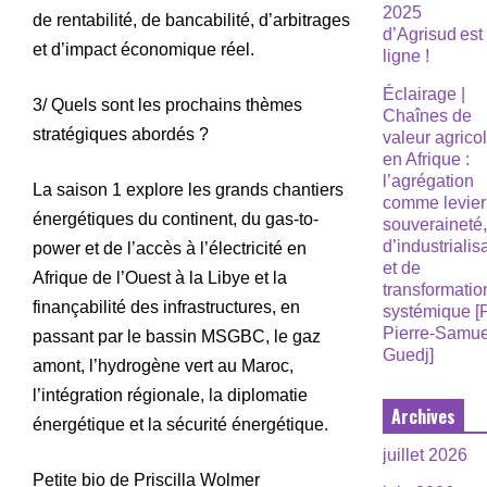
2025
de rentabilité, de bancabilité, d’arbitrages
d’Agrisud est
et d’impact économique réel.
ligne !
Éclairage |
3/ Quels sont les prochains thèmes
Chaînes de
stratégiques abordés ?
valeur agrico
en Afrique :
l’agrégation
La saison 1 explore les grands chantiers
comme levier
énergétiques du continent, du gas-to-
souveraineté
d’industrialis
power et de l’accès à l’électricité en
et de
Afrique de l’Ouest à la Libye et la
transformatio
finançabilité des infrastructures, en
systémique [
Pierre-Samue
passant par le bassin MSGBC, le gaz
Guedj]
amont, l’hydrogène vert au Maroc,
l’intégration régionale, la diplomatie
Archives
énergétique et la sécurité énergétique.
juillet 2026
Petite bio de Priscilla Wolmer