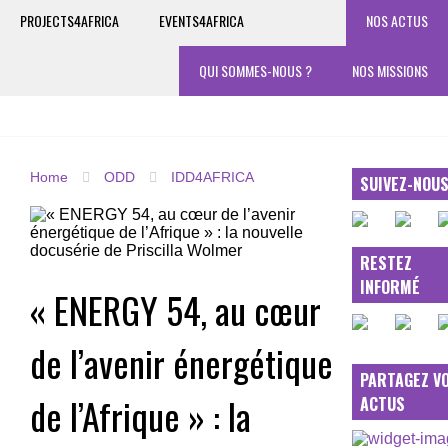
PROJECTS4AFRICA
EVENTS4AFRICA
NOS ACTUS
QUI SOMMES-NOUS ?
NOS MISSIONS
Home
ODD
IDD4AFRICA
SUIVEZ-NOU
RESTEZ
INFORMÉ
« ENERGY 54, au cœur
de l’avenir énergétique
PARTAGEZ V
de l’Afrique » : la
ACTUS