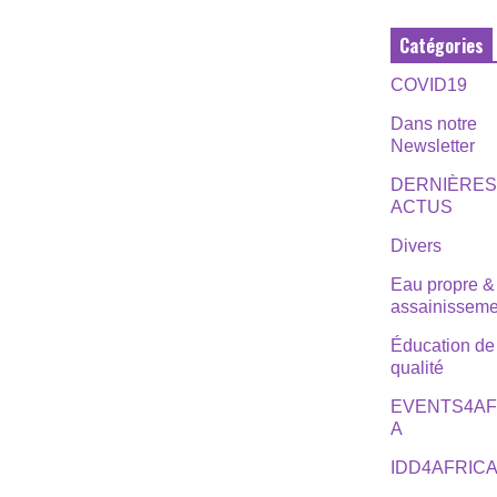
Catégories
COVID19
Dans notre
Newsletter
DERNIÈRE
ACTUS
Divers
Eau propre &
assainisseme
Éducation de
qualité
EVENTS4AF
A
IDD4AFRIC