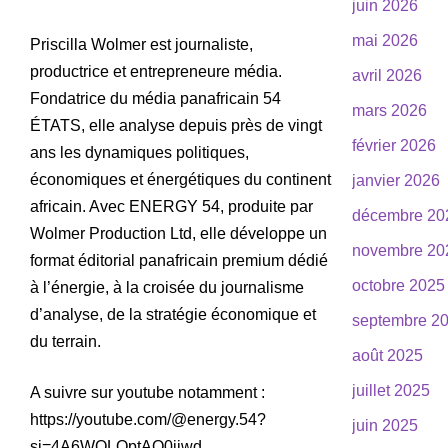
juin 2026
mai 2026
Priscilla Wolmer est journaliste,
productrice et entrepreneure média.
avril 2026
Fondatrice du média panafricain 54
mars 2026
ÉTATS, elle analyse depuis près de vingt
février 2026
ans les dynamiques politiques,
économiques et énergétiques du continent
janvier 2026
africain. Avec ENERGY 54, produite par
décembre 20
Wolmer Production Ltd, elle développe un
novembre 20
format éditorial panafricain premium dédié
octobre 2025
à l’énergie, à la croisée du journalisme
d’analyse, de la stratégie économique et
septembre 2
du terrain.
août 2025
juillet 2025
A suivre sur youtube notamment :
https://youtube.com/@energy.54?
juin 2025
si=4A6WQLQptAO0jjwd