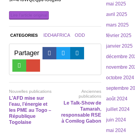
mai 2025
avril 2025
Lire l’article original
mars 2025
IDD4AFRICA
ODD
février 2025
CATEGORIES
janvier 2025
Partager
décembre 20
novembre 20
octobre 2024
septembre 2
Nouvelles publications
Anciennes
publications
L’AFD mise sur
août 2024
Le Talk-Show de
l’eau, l’énergie et
Tamarah,
juillet 2024
les PME au Togo –
responsable RSE
République
juin 2024
à Comilog Gabon
Togolaise
mai 2024