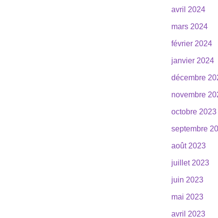
avril 2024
mars 2024
février 2024
janvier 2024
décembre 20
novembre 20
octobre 2023
septembre 2
août 2023
juillet 2023
juin 2023
mai 2023
avril 2023