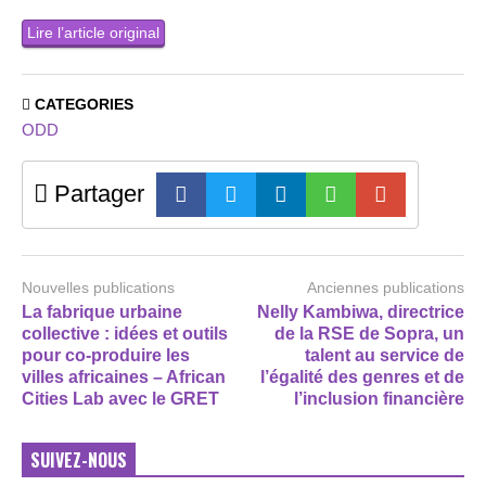
Lire l’article original
CATEGORIES
ODD
Partager
Nouvelles publications
Anciennes publications
La fabrique urbaine
Nelly Kambiwa, directrice
collective : idées et outils
de la RSE de Sopra, un
pour co-produire les
talent au service de
villes africaines – African
l’égalité des genres et de
Cities Lab avec le GRET
l’inclusion financière
SUIVEZ-NOUS