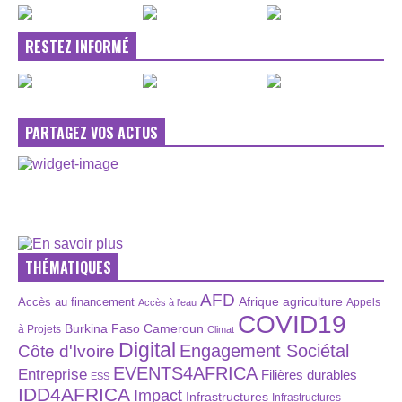
RESTEZ INFORMÉ
PARTAGEZ VOS ACTUS
THÉMATIQUES
AFD
Afrique
agriculture
Accès au financement
Appels
Accès à l’eau
COVID19
Burkina Faso
Cameroun
à Projets
Climat
Digital
Engagement Sociétal
Côte d'Ivoire
EVENTS4AFRICA
Entreprise
Filières durables
ESS
IDD4AFRICA
Impact
Infrastructures
Infrastructures