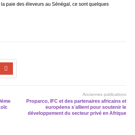
er la paie des éleveurs au Sénégal, ce sont quelques
Anciennes publications
 9ème
Proparco, IFC et des partenaires africains et
Loïc
européens s’allient pour soutenir le
développement du secteur privé en Afrique