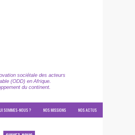
novation sociétale des acteurs
able (ODD) en Afrique.
loppement du continent.
UI SOMMES-NOUS ?
NOS MISSIONS
NOS ACTUS