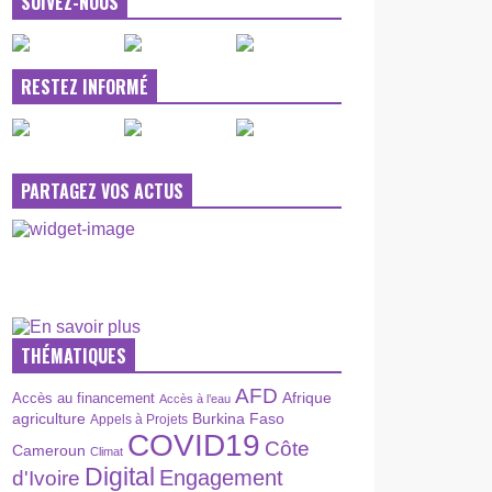
SUIVEZ-NOUS
RESTEZ INFORMÉ
PARTAGEZ VOS ACTUS
THÉMATIQUES
AFD
Afrique
Accès au financement
Accès à l’eau
agriculture
Burkina Faso
Appels à Projets
COVID19
Côte
Cameroun
Climat
Digital
Engagement
d'Ivoire