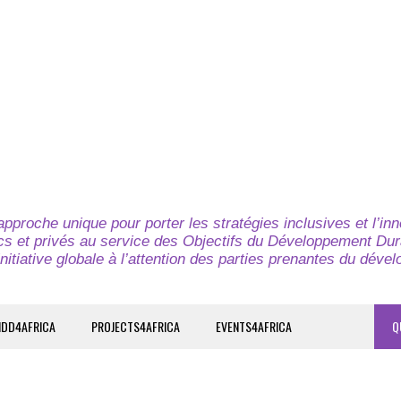
pproche unique pour porter les stratégies inclusives et l’in
cs et privés au service des Objectifs du Développement Dur
nitiative globale à l’attention des parties prenantes du déve
IDD4AFRICA
PROJECTS4AFRICA
EVENTS4AFRICA
Q