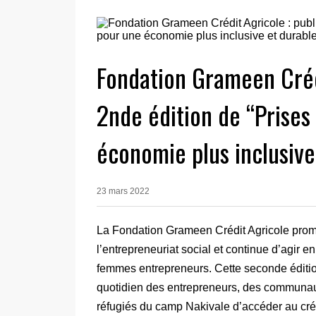
Fondation Grameen Crédi
2nde édition de “Prises
économie plus inclusive
23 mars 2022
La Fondation Grameen Crédit Agricole promeut
l’entrepreneuriat social et continue d’agir e
femmes entrepreneurs. Cette seconde éditi
quotidien des entrepreneurs, des communauté
réfugiés du camp Nakivale d’accéder au cré